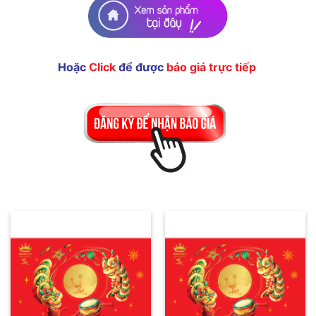
Hoặc
Click
để được
báo giá trực tiếp