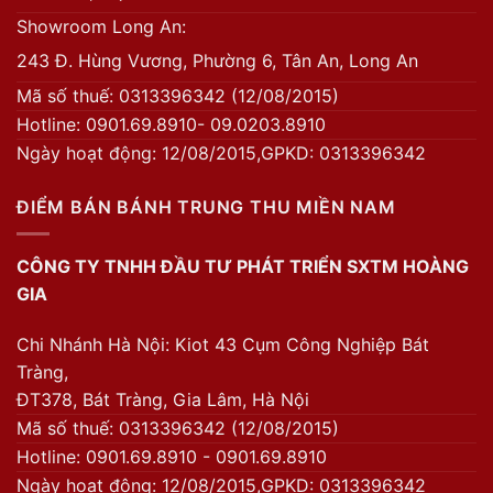
Showroom Long An:
243 Đ. Hùng Vương, Phường 6, Tân An, Long An
Mã số thuế: 0313396342 (12/08/2015)
Hotline: 0901.69.8910- 09.0203.8910
Ngày hoạt động: 12/08/2015,GPKD: 0313396342
ĐIỂM BÁN BÁNH TRUNG THU MIỀN NAM
CÔNG TY TNHH ĐẦU TƯ PHÁT TRIỂN SXTM HOÀNG
GIA
Chi Nhánh Hà Nội: Kiot 43 Cụm Công Nghiệp Bát
Tràng,
ĐT378, Bát Tràng, Gia Lâm, Hà Nội
Mã số thuế: 0313396342 (12/08/2015)
Hotline: 0901.69.8910 - 0901.69.8910
Ngày hoạt động: 12/08/2015,GPKD: 0313396342