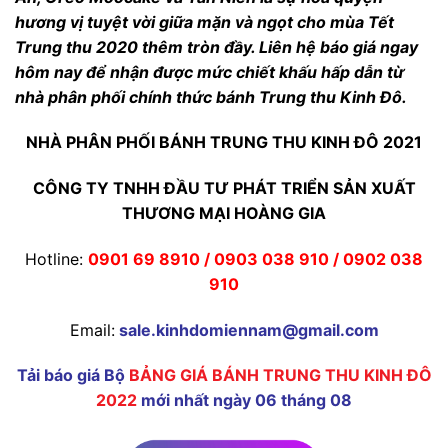
hương vị tuyệt vời giữa mặn và ngọt cho mùa Tết
Trung thu 2020 thêm tròn đầy. Liên hệ báo giá ngay
hôm nay để nhận được mức chiết khấu hấp dẫn từ
nhà phân phối chính thức bánh Trung thu Kinh Đô.
NHÀ PHÂN PHỐI BÁNH TRUNG THU KINH ĐÔ 2021
CÔNG TY TNHH ĐẦU TƯ PHÁT TRIỂN SẢN XUẤT
THƯƠNG MẠI HOÀNG GIA
Hotline:
0901 69 8910 / 0903 038 910 / 0902 038
910
Email:
sale.kinhdomiennam@gmail.com
Tải báo giá Bộ
BẢNG GIÁ BÁNH TRUNG THU KINH ĐÔ
2022
mới nhất ngày 06 tháng 08