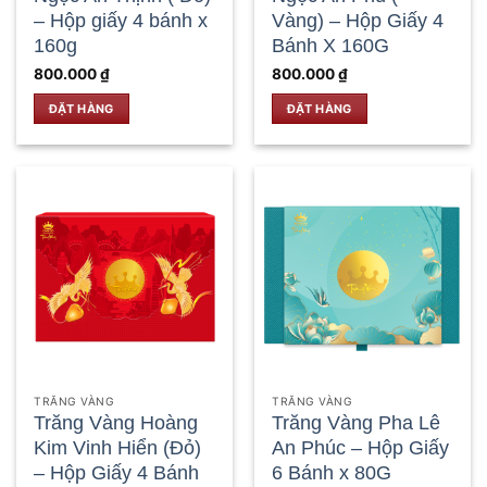
– Hộp giấy 4 bánh x
Vàng) – Hộp Giấy 4
160g
Bánh X 160G
800.000
₫
800.000
₫
ĐẶT HÀNG
ĐẶT HÀNG
TRĂNG VÀNG
TRĂNG VÀNG
Trăng Vàng Hoàng
Trăng Vàng Pha Lê
Kim Vinh Hiển (Đỏ)
An Phúc – Hộp Giấy
– Hộp Giấy 4 Bánh
6 Bánh x 80G