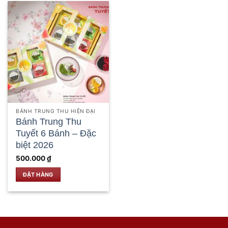
BÁNH TRUNG THU HIỆN ĐẠI
Bánh Trung Thu
Tuyết 6 Bánh – Đặc
biệt 2026
500.000
₫
ĐẶT HÀNG