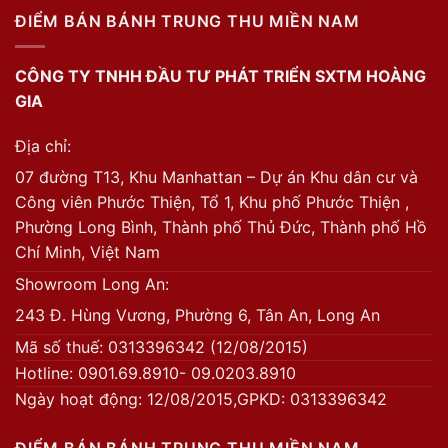
ĐIỂM BÁN BÁNH TRUNG THU MIỀN NAM
CÔNG TY TNHH ĐẦU TƯ PHÁT TRIỂN SXTM HOÀNG
GIA
Địa chỉ:
07 đường T13, Khu Manhattan – Dự án Khu dân cư và
Công viên Phước Thiện, Tổ 1, Khu phố Phước Thiện ,
Phường Long Bình, Thành phố Thủ Đức, Thành phố Hồ
Chí Minh, Việt Nam
Showroom Long An:
243 Đ. Hùng Vương, Phường 6, Tân An, Long An
Mã số thuế: 0313396342 (12/08/2015)
Hotline: 0901.69.8910- 09.0203.8910
Ngày hoạt động: 12/08/2015,GPKD: 0313396342