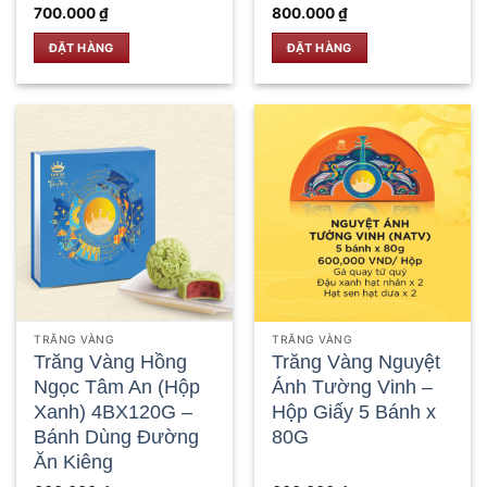
700.000
₫
800.000
₫
ĐẶT HÀNG
ĐẶT HÀNG
TRĂNG VÀNG
TRĂNG VÀNG
Trăng Vàng Hồng
Trăng Vàng Nguyệt
Ngọc Tâm An (Hộp
Ánh Tường Vinh –
Xanh) 4BX120G –
Hộp Giấy 5 Bánh x
Bánh Dùng Đường
80G
Ăn Kiêng