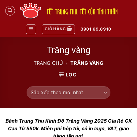
Skip
to
content
GIỎ HÀNG
0901.69.8910
Trăng vàng
TRANG CHỦ
/
TRĂNG VÀNG
LỌC
Bánh Trung Thu Kinh Đô Trăng Vàng 2025 Giá Rẻ CK
Cao Từ 550k. Miễn phí hộp túi, có in logo, VAT, giao
hàng tận nơi.