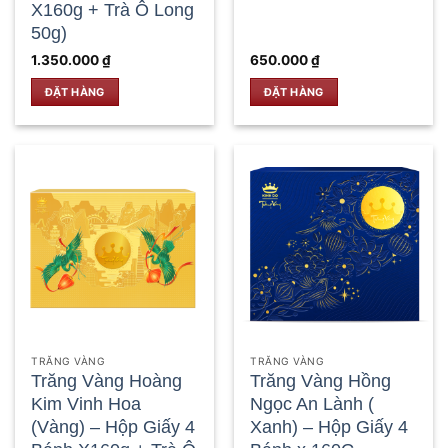
X160g + Trà Ô Long
50g)
1.350.000
₫
650.000
₫
ĐẶT HÀNG
ĐẶT HÀNG
TRĂNG VÀNG
TRĂNG VÀNG
Trăng Vàng Hoàng
Trăng Vàng Hồng
Kim Vinh Hoa
Ngọc An Lành (
(Vàng) – Hộp Giấy 4
Xanh) – Hộp Giấy 4