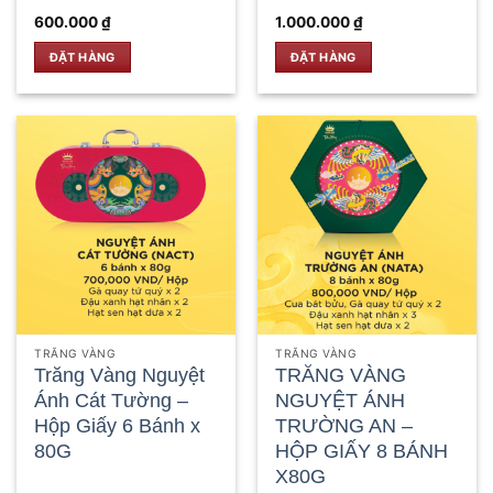
600.000
₫
1.000.000
₫
ĐẶT HÀNG
ĐẶT HÀNG
TRĂNG VÀNG
TRĂNG VÀNG
Trăng Vàng Nguyệt
TRĂNG VÀNG
Ánh Cát Tường –
NGUYỆT ÁNH
Hộp Giấy 6 Bánh x
TRƯỜNG AN –
80G
HỘP GIẤY 8 BÁNH
X80G