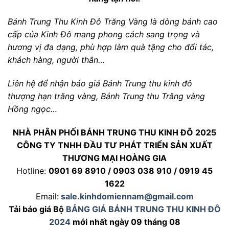
Bánh Trung Thu Kinh Đô Trăng Vàng là dòng bánh cao
cấp của Kinh Đô mang phong cách sang trọng và
hương vị đa dạng, phù hợp làm quà tặng cho đối tác,
khách hàng, người thân…
Liên hệ để nhận báo giá Bánh Trung thu kinh đô
thượng hạn trăng vàng, Bánh Trung thu Trăng vàng
Hồng ngọc…
NHÀ PHÂN PHỐI BÁNH TRUNG THU KINH ĐÔ 2025
CÔNG TY TNHH ĐẦU TƯ PHÁT TRIỂN SẢN XUẤT
THƯƠNG MẠI HOÀNG GIA
Hotline:
0901 69 8910 / 0903 038 910 / 0919 45
1622
Email:
sale.kinhdomiennam@gmail.com
Tải báo giá Bộ
BẢNG GIÁ BÁNH TRUNG THU KINH ĐÔ
2024
mới nhất ngày 09 tháng 08