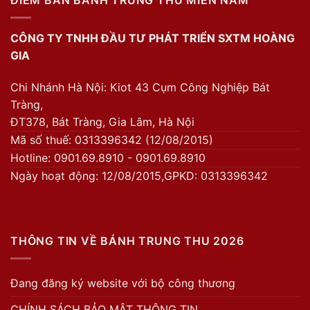
ĐIỂM BÁN BÁNH TRUNG THU MIỀN NAM
CÔNG TY TNHH ĐẦU TƯ PHÁT TRIỂN SXTM HOÀNG
GIA
Chi Nhánh Hà Nội: Kiot 43 Cụm Công Nghiệp Bát
Tràng,
ĐT378, Bát Tràng, Gia Lâm, Hà Nội
Mã số thuế: 0313396342 (12/08/2015)
Hotline: 0901.69.8910 - 0901.69.8910
Ngày hoạt động: 12/08/2015,GPKD: 0313396342
THÔNG TIN VỀ BÁNH TRUNG THU 2026
Đang đăng ký website với bộ công thương
CHÍNH SÁCH BẢO MẬT THÔNG TIN