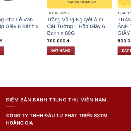
TRĂNG VÀNG
TRĂNG 
ng Pha Lê Vạn
Trăng Vàng Nguyệt Ánh
TRĂ
p Giấy 8 Bánh x
Cát Tường – Hộp Giấy 6
ÁNH 
Bánh x 80G
GIẤY
₫
700.000
₫
800.
ĐẶT HÀNG
ĐẶT
ĐIỂM BÁN BÁNH TRUNG THU MIỀN NAM
CÔNG TY TNHH ĐẦU TƯ PHÁT TRIỂN SXTM
HOÀNG GIA