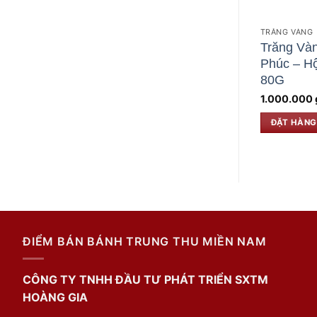
TRĂNG VÀNG
Trăng Và
Phúc – Hộ
80G
1.000.000
ĐẶT HÀNG
ĐIỂM BÁN BÁNH TRUNG THU MIỀN NAM
CÔNG TY TNHH ĐẦU TƯ PHÁT TRIỂN SXTM
HOÀNG GIA