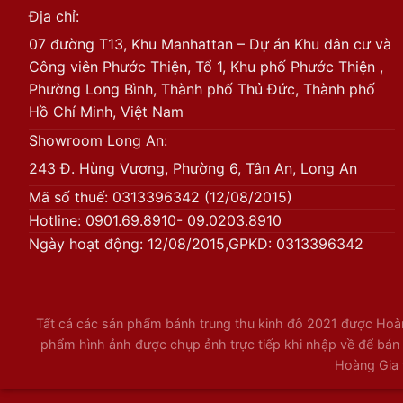
Địa chỉ:
07 đường T13, Khu Manhattan – Dự án Khu dân cư và
Công viên Phước Thiện, Tổ 1, Khu phố Phước Thiện ,
Phường Long Bình, Thành phố Thủ Đức, Thành phố
Hồ Chí Minh, Việt Nam
Showroom Long An:
243 Đ. Hùng Vương, Phường 6, Tân An, Long An
Mã số thuế: 0313396342 (12/08/2015)
Hotline: 0901.69.8910- 09.0203.8910
Ngày hoạt động: 12/08/2015,GPKD: 0313396342
Tất cả các sản phẩm bánh trung thu kinh đô 2021 được Hoàng
phẩm hình ảnh được chụp ảnh trực tiếp khi nhập về để bán l
Hoàng Gia 