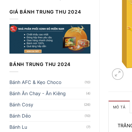
GIÁ BÁNH TRUNG THU 2024
BÁNH TRUNG THU 2024
Bánh AFC & Kẹo Choco
(10)
Bánh Ăn Chay - Ăn Kiêng
(4)
Bánh Cosy
(26)
MÔ TẢ
Bánh Dẻo
(10)
TRĂNG
Bánh Lu
(7)