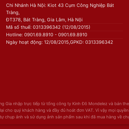
Chi Nhánh Hà Nội: Kiot 43 Cụm Công Nghiệp Bát
Tràng,
ĐT378, Bát Tràng, Gia Lâm, Hà Nội
Mã số thuế: 0313396342 (12/08/2015)
Hotline: 0901.69.8910 - 0901.69.8910
Ngày hoạt động: 12/08/2015,GPKD: 0313396342
 Gia nhập trực tiếp từ tổng công ty Kinh Đô Mondelez và bán theo
ại cho quý khách hàng và đầy đủ hoát đơn VAT. Vì vậy mọi quyền lợi
tự chụp ảnh và sử dụng ảnh sản phẩm sau khi đã mua hàng về chụp