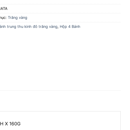
NATA
mục:
Trăng vàng
ánh trung thu kinh đô trăng vàng
,
Hộp 4 Bánh
H X 160G