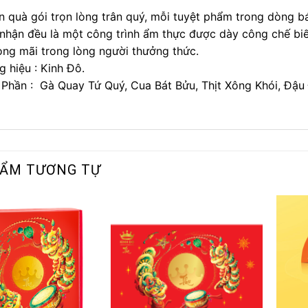
 quà gói trọn lòng trân quý, mỗi tuyệt phẩm trong dòng b
nhận đều là một công trình ẩm thực được dày công chế biế
ng mãi trong lòng người thưởng thức.
 hiệu : Kinh Đô.
Phần : Gà Quay Tứ Quý, Cua Bát Bửu, Thịt Xông Khói, Đậu
HẨM TƯƠNG TỰ