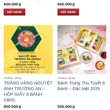
800.000
₫
600.000
₫
ĐẶT HÀNG
ĐẶT HÀNG
TRĂNG VÀNG
TRĂNG VÀNG
TRĂNG VÀNG NGUYỆT
Bánh Trung Thu Tuyết 6
ÁNH TRƯỜNG AN –
Bánh – Đặc biệt 2026
HỘP GIẤY 8 BÁNH
X80G
800.000
₫
500.000
₫