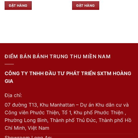
ĐẶT HÀNG
ĐẶT HÀNG
ĐIỂM BÁN BÁNH TRUNG THU MIỀN NAM
CÔNG TY TNHH ĐẦU TƯ PHÁT TRIỂN SXTM HOÀNG
GIA
Địa chỉ:
07 đường T13, Khu Manhattan – Dự án Khu dân cư và
Công viên Phước Thiện, Tổ 1, Khu phố Phước Thiện ,
Phường Long Bình, Thành phố Thủ Đức, Thành phố Hồ
Chí Minh, Việt Nam
Showroom Long An: