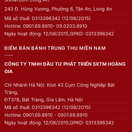
243 Đ. Hùng Vương, Phường 6, Tân An, Long An
Mã số thuế: 0313396342 (12/08/2015)
Hotline: 0901.69.8910- 09.0203.8910
Ngày hoạt động: 12/08/2015,GPKD: 0313396342
ĐIỂM BÁN BÁNH TRUNG THU MIỀN NAM
CÔNG TY TNHH ĐẦU TƯ PHÁT TRIỂN SXTM HOÀNG
GIA
Chi Nhánh Hà Nội: Kiot 43 Cụm Công Nghiệp Bát
Tràng,
ĐT378, Bát Tràng, Gia Lâm, Hà Nội
Mã số thuế: 0313396342 (12/08/2015)
Hotline: 0901.69.8910 - 0901.69.8910
Ngày hoạt động: 12/08/2015,GPKD: 0313396342