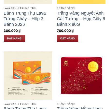
LAVA BÁNH TRUNG THU
TRĂNG VÀNG
Bánh Trung Thu Lava
Trăng Vàng Nguyệt Ánh
Trứng Chảy – Hộp 3
Cát Tường – Hộp Giấy 6
Bánh 2026
Bánh x 80G
300.000
₫
700.000
₫
ĐẶT HÀNG
ĐẶT HÀNG
LAVA BÁNH TRUNG THU
TRĂNG VÀNG
Bánh Trung Thu Lava
Trăng Vàng Hồng Ngọc