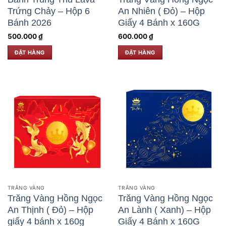
Trứng Chảy – Hộp 6
An Nhiên ( Đỏ) – Hộp
Bánh 2026
Giấy 4 Bánh x 160G
500.000
₫
600.000
₫
ĐẶT HÀNG
ĐẶT HÀNG
TRĂNG VÀNG
TRĂNG VÀNG
Trăng Vàng Hồng Ngọc
Trăng Vàng Hồng Ngọc
An Thịnh ( Đỏ) – Hộp
An Lành ( Xanh) – Hộp
giấy 4 bánh x 160g
Giấy 4 Bánh x 160G