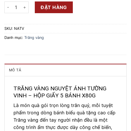
Trăng Vàng Nguyệt Ánh Tường Vinh - Hộp Giấy 5 Bánh x 80G 
ĐẶT HÀNG
SKU:
NATV
Danh mục:
Trăng vàng
MÔ TẢ
TRĂNG VÀNG NGUYỆT ÁNH TƯỜNG
VINH – HỘP GIẤY 5 BÁNH X80G
Là món quà gói trọn lòng trân quý, mỗi tuyệt
phẩm trong dòng bánh biếu quà tặng cao cấp
Trăng vàng đến tay người nhận đều là một
công trình ẩm thực được dày công chế biến,