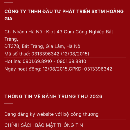
CÔNG TY TNHH ĐẦU TƯ PHÁT TRIỂN SXTM HOÀNG
GIA
Chi Nhánh Hà Nội: Kiot 43 Cụm Công Nghiệp Bát
Tràng,
ĐT378, Bát Tràng, Gia Lâm, Hà Nội
Mã số thuế: 0313396342 (12/08/2015)
Hotline: 0901.69.8910 - 0901.69.8910
Ngày hoạt động: 12/08/2015,GPKD: 0313396342
THÔNG TIN VỀ BÁNH TRUNG THU 2026
Đang đăng ký website với bộ công thương
CHÍNH SÁCH BẢO MẬT THÔNG TIN