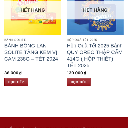
HẾT HÀNG
HẾT HÀNG
BÁNH SOLITE
HỘP QUÀ TẾT 2025
BÁNH BÔNG LAN
Hộp Quà Tết 2025 Bánh
SOLITE TẦNG KEM VỊ
QUY OREO THẬP CẨM
CAM 238G – TẾT 2024
414G ( HỘP THIẾT)
TẾT 2025
36.000
₫
139.000
₫
ĐỌC TIẾP
ĐỌC TIẾP