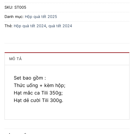
SKU:
ST005
Danh mục:
Hộp quà tết 2025
Thẻ:
Hộp quà tết 2024
,
quà tết 2024
MÔ TẢ
Set bao gồm :
Thức uống + kèm hộp;
Hạt mắc ca Tili 350g;
Hạt dẻ cười Tili 300g.