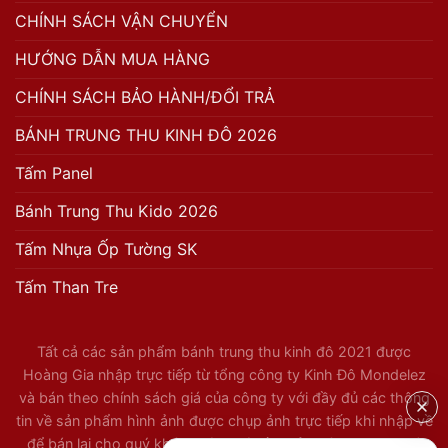
CHÍNH SÁCH VẬN CHUYỂN
HƯỚNG DẪN MUA HÀNG
CHÍNH SÁCH BẢO HÀNH/ĐỔI TRẢ
BÁNH TRUNG THU KINH ĐÔ 2026
Tấm Panel
Bánh Trung Thu Kido 2026
Tấm Nhựa Ốp Tường SK
Tấm Than Tre
Tất cả các sản phẩm bánh trung thu kinh đô 2021 được
Hoàng Gia nhập trực tiếp từ tổng công ty Kinh Đô Mondelez
và bán theo chính sách giá của công ty với đầy đủ các thông
tin về sản phẩm hình ảnh được chụp ảnh trực tiếp khi nhập về
để bán lại cho quý khách hàng và đầy đủ hoát đơn VAT. Vì