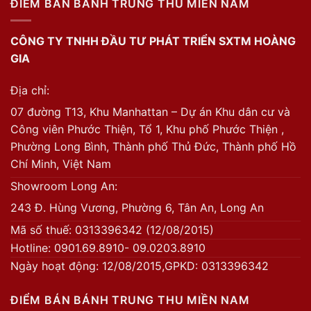
ĐIỂM BÁN BÁNH TRUNG THU MIỀN NAM
CÔNG TY TNHH ĐẦU TƯ PHÁT TRIỂN SXTM HOÀNG
GIA
Địa chỉ:
07 đường T13, Khu Manhattan – Dự án Khu dân cư và
Công viên Phước Thiện, Tổ 1, Khu phố Phước Thiện ,
Phường Long Bình, Thành phố Thủ Đức, Thành phố Hồ
Chí Minh, Việt Nam
Showroom Long An:
243 Đ. Hùng Vương, Phường 6, Tân An, Long An
Mã số thuế: 0313396342 (12/08/2015)
Hotline: 0901.69.8910- 09.0203.8910
Ngày hoạt động: 12/08/2015,GPKD: 0313396342
ĐIỂM BÁN BÁNH TRUNG THU MIỀN NAM