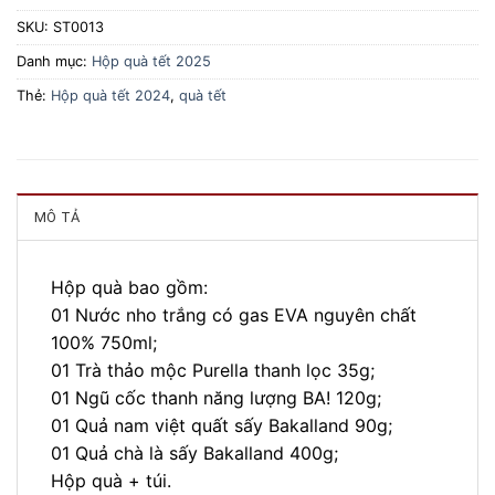
SKU:
ST0013
Danh mục:
Hộp quà tết 2025
Thẻ:
Hộp quà tết 2024
,
quà tết
MÔ TẢ
Hộp quà bao gồm:
01 Nước nho trắng có gas EVA nguyên chất
100% 750ml;
01 Trà thảo mộc Purella thanh lọc 35g;
01 Ngũ cốc thanh năng lượng BA! 120g;
01 Quả nam việt quất sấy Bakalland 90g;
01 Quả chà là sấy Bakalland 400g;
Hộp quà + túi.