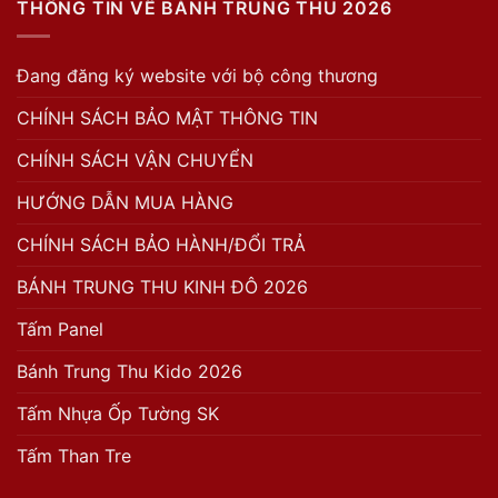
THÔNG TIN VỀ BÁNH TRUNG THU 2026
Đang đăng ký website với bộ công thương
CHÍNH SÁCH BẢO MẬT THÔNG TIN
CHÍNH SÁCH VẬN CHUYỂN
HƯỚNG DẪN MUA HÀNG
CHÍNH SÁCH BẢO HÀNH/ĐỔI TRẢ
BÁNH TRUNG THU KINH ĐÔ 2026
Tấm Panel
Bánh Trung Thu Kido 2026
Tấm Nhựa Ốp Tường SK
Tấm Than Tre