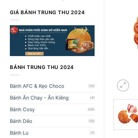
GIÁ BÁNH TRUNG THU 2024
BÁNH TRUNG THU 2024
Bánh AFC & Kẹo Choco
(10)
Bánh Ăn Chay - Ăn Kiêng
(4)
Bánh Cosy
(26)
Bánh Dẻo
(10)
Bánh Lu
(7)