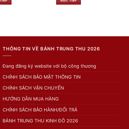
TIẾP
ĐỌC TIẾP
THÔNG TIN VỀ BÁNH TRUNG THU 2026
Đang đăng ký website với bộ công thương
CHÍNH SÁCH BẢO MẬT THÔNG TIN
CHÍNH SÁCH VẬN CHUYỂN
HƯỚNG DẪN MUA HÀNG
CHÍNH SÁCH BẢO HÀNH/ĐỔI TRẢ
BÁNH TRUNG THU KINH ĐÔ 2026