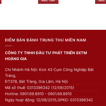
ĐỌC TIẾP
ĐỌC 
ĐIỂM BÁN BÁNH TRUNG THU MIỀN NAM
CÔNG TY TNHH ĐẦU TƯ PHÁT TRIỂN SXTM
HOÀNG GIA
Chi Nhánh Hà Nội: Kiot 43 Cụm Công Nghiệp Bát
Tràng,
ĐT378, Bát Tràng, Gia Lâm, Hà Nội
Mã số thuế: 0313396342 (12/08/2015)
Hotline: 0901.69.8910 - 0901.69.8910
Ngày hoạt động: 12/08/2015,GPKD: 0313396342