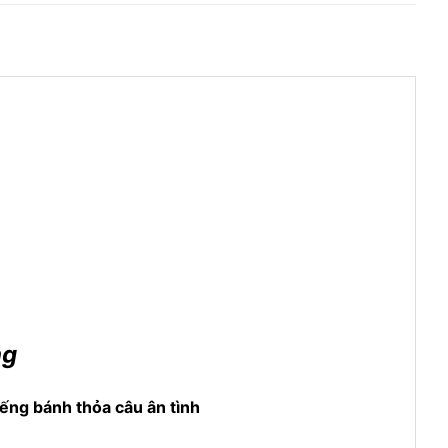
ng
iếng bánh thỏa câu ân tình