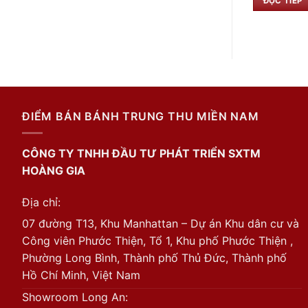
ĐỌC TIẾP
ĐIỂM BÁN BÁNH TRUNG THU MIỀN NAM
CÔNG TY TNHH ĐẦU TƯ PHÁT TRIỂN SXTM
HOÀNG GIA
Địa chỉ:
07 đường T13, Khu Manhattan – Dự án Khu dân cư và
Công viên Phước Thiện, Tổ 1, Khu phố Phước Thiện ,
Phường Long Bình, Thành phố Thủ Đức, Thành phố
Hồ Chí Minh, Việt Nam
Showroom Long An: