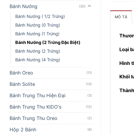
Bánh Nướng
(30)
Bánh Nướng ( 1/2 Trứng)
MÔ TẢ
Bánh Nướng (0 Trứng)
Bánh Nướng (1 Trứng)
Thươn
Bánh Nướng (2 Trứng Đặc Biệt)
Loại 
Bánh Nướng (2 Trứng)
Bánh Nướng (4 Trứng)
Hình 
Bánh Oreo
(11)
Khối 
Bánh Solite
(13)
Thành
Bánh Trung Thu Hiện Đại
(3)
Bánh Trung Thu KIDO's
(12)
Bánh Trung Thu Oreo
(2)
Hộp 2 Bánh
(6)