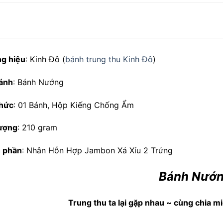
g hiệu
: Kinh Đô (
bánh trung thu Kinh Đô
)
bánh
: Bánh Nướng
thức
: 01 Bánh, Hộp Kiếng Chống Ẩm
lượng
: 210 gram
 phần
: Nhân Hỗn Hợp Jambon Xá Xíu 2 Trứng
Bánh Nướ
Trung thu ta lại gặp nhau ~ cùng chia m