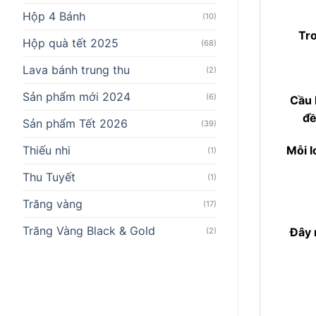
Hộp 4 Bánh
(10)
Tro
Hộp quà tết 2025
(68)
Lava bánh trung thu
(2)
Sản phẩm mới 2024
(6)
Cầu 
đề
Sản phẩm Tết 2026
(39)
Thiếu nhi
Mỗi l
(1)
Thu Tuyết
(1)
Trăng vàng
(17)
Trăng Vàng Black & Gold
Đây 
(2)