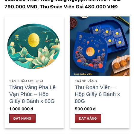
790.000 VNĐ, Thu Đoàn Viên Giá 480.000 VNĐ
SẢN PHẨM MỚI 2024
TRĂNG VÀNG
Trăng Vàng Pha Lê
Thu Đoàn Viên –
Vạn Phúc – Hộp
Hộp Giấy 6 Bánh x
Giấy 8 Bánh x 80G
80G
1.000.000
₫
500.000
₫
ĐẶT HÀNG
ĐẶT HÀNG