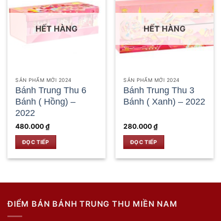
HẾT HÀNG
HẾT HÀNG
SẢN PHẨM MỚI 2024
SẢN PHẨM MỚI 2024
Bánh Trung Thu 6
Bánh Trung Thu 3
Bánh ( Hồng) –
Bánh ( Xanh) – 2022
2022
480.000
₫
280.000
₫
ĐỌC TIẾP
ĐỌC TIẾP
ĐIỂM BÁN BÁNH TRUNG THU MIỀN NAM