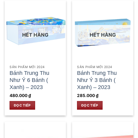
HẾT HÀNG
HẾT HÀNG
SẢN PHẨM MỚI 2024
SẢN PHẨM MỚI 2024
Bánh Trung Thu
Bánh Trung Thu
Như Ý 6 Bánh (
Như Ý 3 Bánh (
Xanh) – 2023
Xanh) – 2023
480.000
₫
285.000
₫
ĐỌC TIẾP
ĐỌC TIẾP