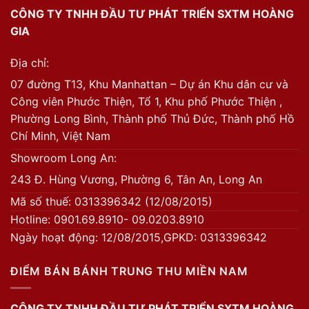
CÔNG TY TNHH ĐẦU TƯ PHÁT TRIỂN SXTM HOÀNG
GIA
Địa chỉ:
07 đường T13, Khu Manhattan – Dự án Khu dân cư và
Công viên Phước Thiện, Tổ 1, Khu phố Phước Thiện ,
Phường Long Bình, Thành phố Thủ Đức, Thành phố Hồ
Chí Minh, Việt Nam
Showroom Long An:
243 Đ. Hùng Vương, Phường 6, Tân An, Long An
Mã số thuế: 0313396342 (12/08/2015)
Hotline: 0901.69.8910- 09.0203.8910
Ngày hoạt động: 12/08/2015,GPKD: 0313396342
ĐIỂM BÁN BÁNH TRUNG THU MIỀN NAM
CÔNG TY TNHH ĐẦU TƯ PHÁT TRIỂN SXTM HOÀNG