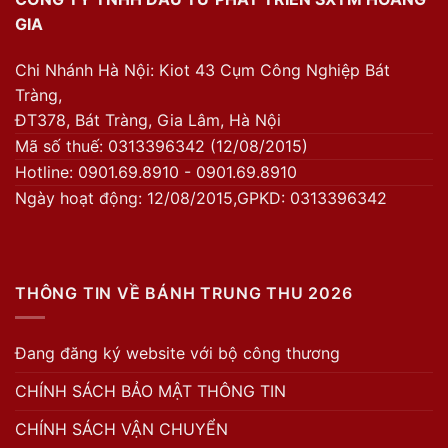
GIA
Chi Nhánh Hà Nội: Kiot 43 Cụm Công Nghiệp Bát
Tràng,
ĐT378, Bát Tràng, Gia Lâm, Hà Nội
Mã số thuế: 0313396342 (12/08/2015)
Hotline: 0901.69.8910 - 0901.69.8910
Ngày hoạt động: 12/08/2015,GPKD: 0313396342
THÔNG TIN VỀ BÁNH TRUNG THU 2026
Đang đăng ký website với bộ công thương
CHÍNH SÁCH BẢO MẬT THÔNG TIN
CHÍNH SÁCH VẬN CHUYỂN