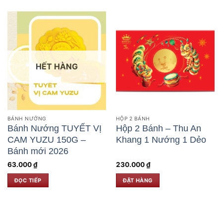
HẾT HÀNG
BÁNH NƯỚNG
HỘP 2 BÁNH
Bánh Nướng TUYẾT VỊ
Hộp 2 Bánh – Thu An
CAM YUZU 150G –
Khang 1 Nướng 1 Dẻo
Bánh mới 2026
63.000
₫
230.000
₫
ĐỌC TIẾP
ĐẶT HÀNG