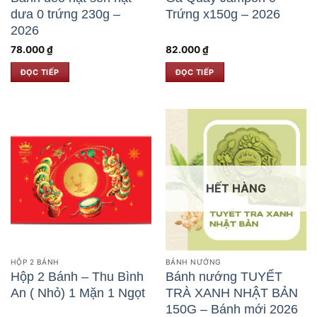
dưa 0 trứng 230g –
Trứng x150g – 2026
2026
78.000
₫
82.000
₫
ĐỌC TIẾP
ĐỌC TIẾP
HẾT HÀNG
HỘP 2 BÁNH
BÁNH NƯỚNG
Hộp 2 Bánh – Thu Bình
Bánh nướng TUYẾT
An ( Nhỏ) 1 Mặn 1 Ngọt
TRÀ XANH NHẬT BẢN
150G – Bánh mới 2026