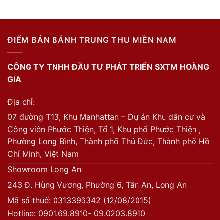
ĐIỂM BÁN BÁNH TRUNG THU MIỀN NAM
CÔNG TY TNHH ĐẦU TƯ PHÁT TRIỂN SXTM HOÀNG
GIA
Địa chỉ:
07 đường T13, Khu Manhattan – Dự án Khu dân cư và
Công viên Phước Thiện, Tổ 1, Khu phố Phước Thiện ,
Phường Long Bình, Thành phố Thủ Đức, Thành phố Hồ
Chí Minh, Việt Nam
Showroom Long An:
243 Đ. Hùng Vương, Phường 6, Tân An, Long An
Mã số thuế: 0313396342 (12/08/2015)
Hotline: 0901.69.8910- 09.0203.8910