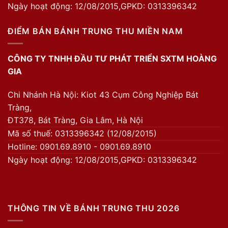
Ngày hoạt động: 12/08/2015,GPKD: 0313396342
ĐIỂM BÁN BÁNH TRUNG THU MIỀN NAM
CÔNG TY TNHH ĐẦU TƯ PHÁT TRIỂN SXTM HOÀNG
GIA
Chi Nhánh Hà Nội: Kiot 43 Cụm Công Nghiệp Bát
Tràng,
ĐT378, Bát Tràng, Gia Lâm, Hà Nội
Mã số thuế: 0313396342 (12/08/2015)
Hotline: 0901.69.8910 - 0901.69.8910
Ngày hoạt động: 12/08/2015,GPKD: 0313396342
THÔNG TIN VỀ BÁNH TRUNG THU 2026