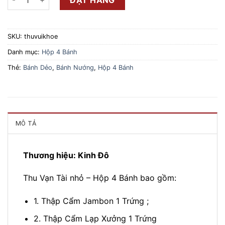
SKU:
thuvuikhoe
Danh mục:
Hộp 4 Bánh
Thẻ:
Bánh Dẻo
,
Bánh Nướng
,
Hộp 4 Bánh
MÔ TẢ
Thương hiệu: Kinh Đô
Thu Vạn Tài nhỏ – Hộp 4 Bánh bao gồm:
1. Thập Cẩm Jambon 1 Trứng ;
2. Thập Cẩm Lạp Xưởng 1 Trứng