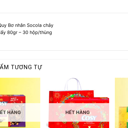
Quy Bơ nhân Socola chảy
iấy 80gr – 30 hộp/thùng
HẨM TƯƠNG TỰ
ẾT HÀNG
HẾT HÀNG