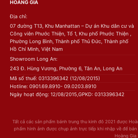
HOÀNG GIA
Địa chỉ:
07 đường T13, Khu Manhattan – Dự án Khu dân cư và
Công viên Phước Thiện, Tổ 1, Khu phố Phước Thiện ,
Phường Long Bình, Thành phố Thủ Đức, Thành phố
Hồ Chí Minh, Việt Nam
Showroom Long An:
243 Đ. Hùng Vương, Phường 6, Tân An, Long An
Mã số thuế: 0313396342 (12/08/2015)
Hotline: 0901.69.8910- 09.0203.8910
Ngày hoạt động: 12/08/2015,GPKD: 0313396342
Tất cả các sản phẩm bánh trung thu kinh đô 2021 được Hoàng
phẩm hình ảnh được chụp ảnh trực tiếp khi nhập về để bán l
Hoàng Gia 