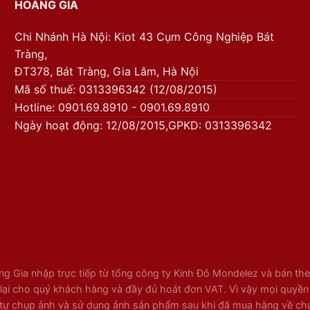
HOÀNG GIA
Chi Nhánh Hà Nội: Kiot 43 Cụm Công Nghiệp Bát
Tràng,
ĐT378, Bát Tràng, Gia Lâm, Hà Nội
Mã số thuế: 0313396342 (12/08/2015)
Hotline: 0901.69.8910 - 0901.69.8910
Ngày hoạt động: 12/08/2015,GPKD: 0313396342
 Gia nhập trực tiếp từ tổng công ty Kinh Đô Mondelez và bán theo
ại cho quý khách hàng và đầy đủ hoát đơn VAT. Vì vậy mọi quyền lợi
tự chụp ảnh và sử dụng ảnh sản phẩm sau khi đã mua hàng về chụp