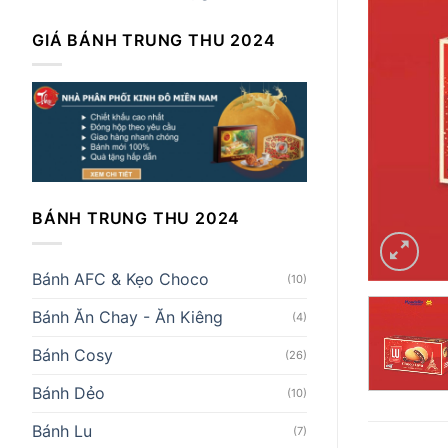
GIÁ BÁNH TRUNG THU 2024
BÁNH TRUNG THU 2024
Bánh AFC & Kẹo Choco
(10)
Bánh Ăn Chay - Ăn Kiêng
(4)
Bánh Cosy
(26)
Bánh Dẻo
(10)
Bánh Lu
(7)