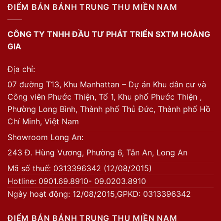
ĐIỂM BÁN BÁNH TRUNG THU MIỀN NAM
CÔNG TY TNHH ĐẦU TƯ PHÁT TRIỂN SXTM HOÀNG
GIA
Địa chỉ:
07 đường T13, Khu Manhattan – Dự án Khu dân cư và
Công viên Phước Thiện, Tổ 1, Khu phố Phước Thiện ,
Phường Long Bình, Thành phố Thủ Đức, Thành phố Hồ
Chí Minh, Việt Nam
Showroom Long An:
243 Đ. Hùng Vương, Phường 6, Tân An, Long An
Mã số thuế: 0313396342 (12/08/2015)
Hotline: 0901.69.8910- 09.0203.8910
Ngày hoạt động: 12/08/2015,GPKD: 0313396342
ĐIỂM BÁN BÁNH TRUNG THU MIỀN NAM