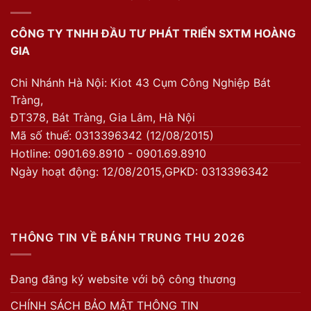
CÔNG TY TNHH ĐẦU TƯ PHÁT TRIỂN SXTM HOÀNG
GIA
Chi Nhánh Hà Nội: Kiot 43 Cụm Công Nghiệp Bát
Tràng,
ĐT378, Bát Tràng, Gia Lâm, Hà Nội
Mã số thuế: 0313396342 (12/08/2015)
Hotline: 0901.69.8910 - 0901.69.8910
Ngày hoạt động: 12/08/2015,GPKD: 0313396342
THÔNG TIN VỀ BÁNH TRUNG THU 2026
Đang đăng ký website với bộ công thương
CHÍNH SÁCH BẢO MẬT THÔNG TIN