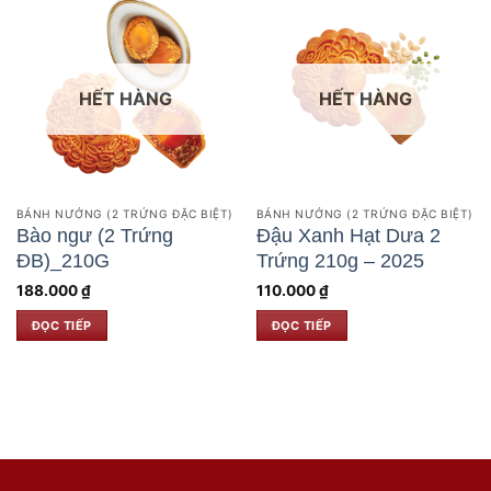
HẾT HÀNG
HẾT HÀNG
BÁNH NƯỚNG (2 TRỨNG ĐẶC BIỆT)
BÁNH NƯỚNG (2 TRỨNG ĐẶC BIỆT)
Bào ngư (2 Trứng
Đậu Xanh Hạt Dưa 2
ĐB)_210G
Trứng 210g – 2025
188.000
₫
110.000
₫
ĐỌC TIẾP
ĐỌC TIẾP