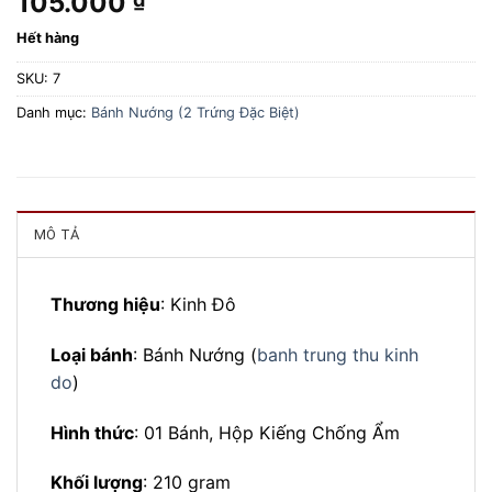
105.000
Hết hàng
SKU:
7
Danh mục:
Bánh Nướng (2 Trứng Đặc Biệt)
MÔ TẢ
Thương hiệu
: Kinh Đô
Loại bánh
: Bánh Nướng (
banh trung thu kinh
do
)
Hình thức
: 01 Bánh, Hộp Kiếng Chống Ẩm
Khối lượng
: 210 gram