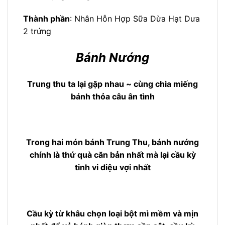
Thành phần
: Nhân Hỗn Hợp Sữa Dừa Hạt Dưa
2 trứng
Bánh Nướng
Trung thu ta lại gặp nhau ~ cùng chia miếng
bánh thỏa câu ân tình
Trong hai món bánh Trung Thu, bánh nướng
chính là thứ quà căn bản nhất mà lại cầu kỳ
tinh vi diệu vợi nhất
Cầu kỳ từ khâu chọn loại bột mì mềm và mịn