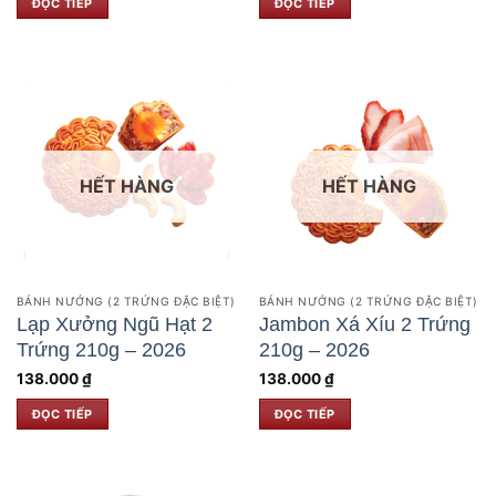
ĐỌC TIẾP
ĐỌC TIẾP
HẾT HÀNG
HẾT HÀNG
BÁNH NƯỚNG (2 TRỨNG ĐẶC BIỆT)
BÁNH NƯỚNG (2 TRỨNG ĐẶC BIỆT)
Lạp Xưởng Ngũ Hạt 2
Jambon Xá Xíu 2 Trứng
Trứng 210g – 2026
210g – 2026
138.000
₫
138.000
₫
ĐỌC TIẾP
ĐỌC TIẾP