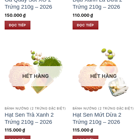
Trứng 210g – 2026
Trứng 210g – 2026
150.000
₫
110.000
₫
ĐỌC TIẾP
ĐỌC TIẾP
HẾT HÀNG
HẾT HÀNG
BÁNH NƯỚNG (2 TRỨNG ĐẶC BIỆT)
BÁNH NƯỚNG (2 TRỨNG ĐẶC BIỆT)
Hạt Sen Trà Xanh 2
Hạt Sen Mứt Dừa 2
Trứng 210g – 2026
Trứng 210g – 2026
115.000
₫
115.000
₫